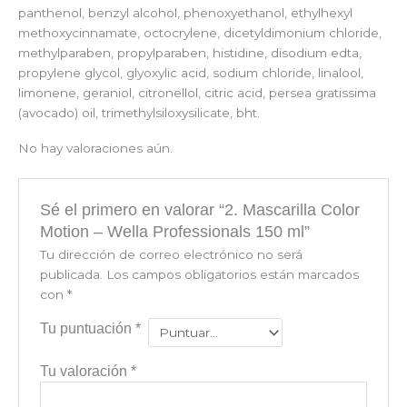
panthenol, benzyl alcohol, phenoxyethanol, ethylhexyl
methoxycinnamate, octocrylene, dicetyldimonium chloride,
methylparaben, propylparaben, histidine, disodium edta,
propylene glycol, glyoxylic acid, sodium chloride, linalool,
limonene, geraniol, citronellol, citric acid, persea gratissima
(avocado) oil, trimethylsiloxysilicate, bht.
No hay valoraciones aún.
Sé el primero en valorar “2. Mascarilla Color
Motion – Wella Professionals 150 ml”
Tu dirección de correo electrónico no será
publicada.
Los campos obligatorios están marcados
con
*
Tu puntuación
*
Tu valoración
*