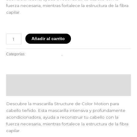
fuerza necesaria, mientras fortalece la estructura de la fibra
capilar.
Añadir al carrito
Linea Color Motion
Wella
Categorías:
,
Descripción
Valoraciones (0)
Descubre la mascarilla Structure de Color Motion para
cabello teñido. Esta mascarilla intensiva y profundamente
acondicionadora, ayuda a reconstruir tu cabello con la
fuerza necesaria, mientras fortalece la estructura de la fibra
capilar.