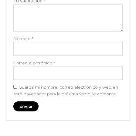
Tu valoración
*
Nombre
*
Correo electrónico
*
Guarda mi nombre, correo electrónico y web en
este navegador para la próxima vez que comente.