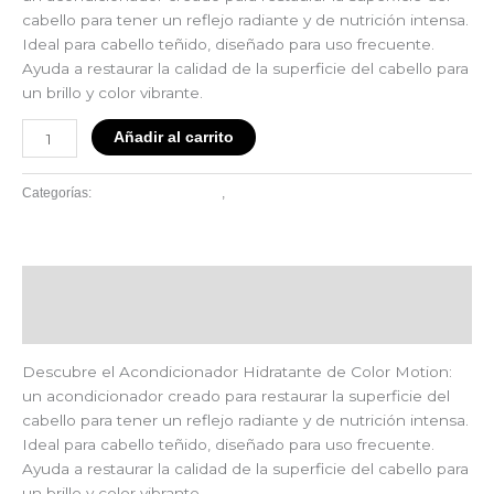
cabello para tener un reflejo radiante y de nutrición intensa.
Ideal para cabello teñido, diseñado para uso frecuente.
Ayuda a restaurar la calidad de la superficie del cabello para
un brillo y color vibrante.
Añadir al carrito
Linea Color Motion
Wella
Categorías:
,
Descripción
Valoraciones (0)
Descubre el Acondicionador Hidratante de Color Motion:
un acondicionador creado para restaurar la superficie del
cabello para tener un reflejo radiante y de nutrición intensa.
Ideal para cabello teñido, diseñado para uso frecuente.
Ayuda a restaurar la calidad de la superficie del cabello para
un brillo y color vibrante.