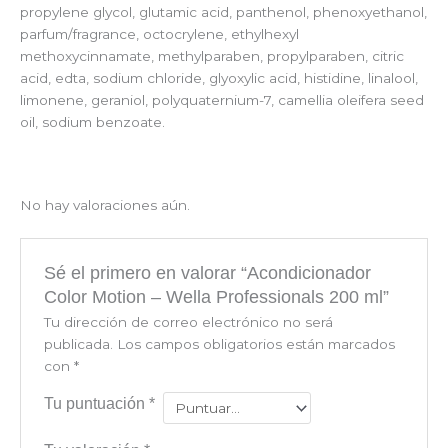
propylene glycol, glutamic acid, panthenol, phenoxyethanol,
parfum/fragrance, octocrylene, ethylhexyl
methoxycinnamate, methylparaben, propylparaben, citric
acid, edta, sodium chloride, glyoxylic acid, histidine, linalool,
limonene, geraniol, polyquaternium-7, camellia oleifera seed
oil, sodium benzoate.
No hay valoraciones aún.
Sé el primero en valorar “Acondicionador
Color Motion – Wella Professionals 200 ml”
Tu dirección de correo electrónico no será
publicada.
Los campos obligatorios están marcados
con
*
Tu puntuación
*