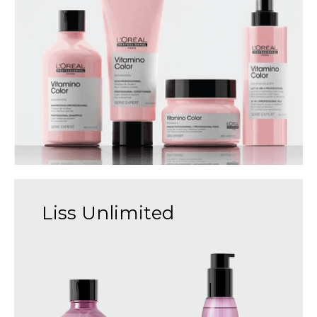
Liss Unlimited