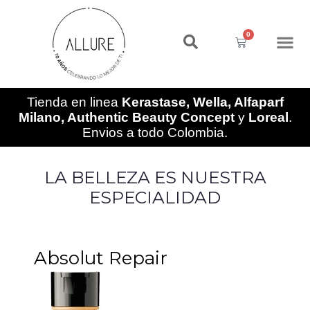
Ir
al
0
contenido
Cart
Tienda en linea
Kerastase, Wella, Alfaparf
Milano, Authentic Beauty Concept
y
Loreal
.
Envios a todo Colombia.
LA BELLEZA ES NUESTRA
ESPECIALIDAD
Absolut Repair