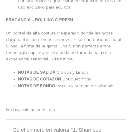
con abundante agua. Evitar el contacto con los ojos.
uso exclusivo para adultos.
FRAGANCIA – ROLLING C FRESH
Un cóctel de alta costura inesperado donde las notas
chispeantes de cítricos se mezclan con un bouquet floral
lujoso, la firma de la gama. Una fusión perfecta entre
tecnología capilar y el arte de la perfumería para una
experiencia sensorial… ¡irresistible!
Cítricos y Limón
NOTAS DE SALIDA
Bouquet floral
NOTAS DE CORAZÓN
Vainilla y Madera de Sándalo
NOTAS DE FONDO
No hay valoraciones aún.
Sé el primero en valorar “1. Shampoo