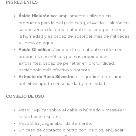
INGREDIENTES
ampliamente utilizado en
Ácido Hialurónico:
productos para la piel (skin care), el Ácido Hialurónico
se encuentra de forma natural en el cuerpo, retiene
la humedad y es capaz de absorber mas de mil veces
su peso en agua.
ácido de fruta natural se utiliza en
Ácido Glicólico:
productos cosméticos por sus propiedades
exfoliantes, capaz de penetrar en profundidad,
haciéndolo más efectivo y potente.
el ingrediente del amor
Extracto de Rosa Silvestre:
definitivo aporta sensorialidad y feminidad.
CONSEJO DE USO
Paso 1: Aplicar sobre el cabello húmedo y masajear
hasta hacer espuma.
Paso 2: Enjuagar abundantemente.
En caso de contacto directo con los ojos, enjuagar