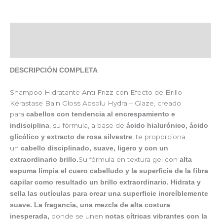
Descripción
Valoraciones (0)
DESCRIPCIÓN COMPLETA
Shampoo Hidratante Anti Frizz con Efecto de Brillo
Kérastase Bain Gloss Absolu Hydra – Glaze, creado
para
cabellos con tendencia al encrespamiento e
, su fórmula, a base de
indisciplina
ácido hialurónico, ácido
, te proporciona
glicólico y extracto de rosa silvestre
un
cabello disciplinado, suave, ligero y con un
Su fórmula en textura gel con
extraordinario brillo.
alta
espuma limpia el cuero cabelludo y la superficie de la fibra
capilar como resultado un brillo extraordinario.
Hidrata y
sella las cutículas para crear una superficie increíblemente
suave. La fragancia, una mezcla de alta costura
donde se unen
inesperada,
notas cítricas vibrantes con la