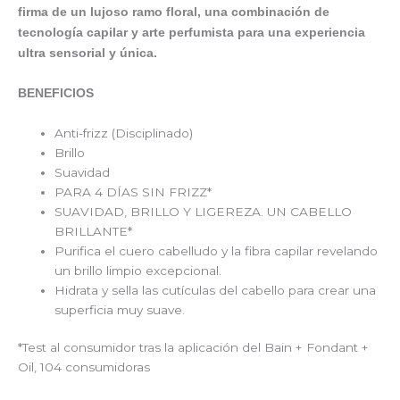
firma de un lujoso ramo floral, una combinación de
tecnología capilar y arte perfumista para una experiencia
ultra sensorial y única.
BENEFICIOS
Anti-frizz (Disciplinado)
Brillo
Suavidad
PARA 4 DÍAS SIN FRIZZ*
SUAVIDAD, BRILLO Y LIGEREZA. UN CABELLO
BRILLANTE*
Purifica el cuero cabelludo y la fibra capilar revelando
un brillo limpio excepcional.
Hidrata y sella las cutículas del cabello para crear una
superficia muy suave.
*Test al consumidor tras la aplicación del Bain + Fondant +
Oil, 104 consumidoras