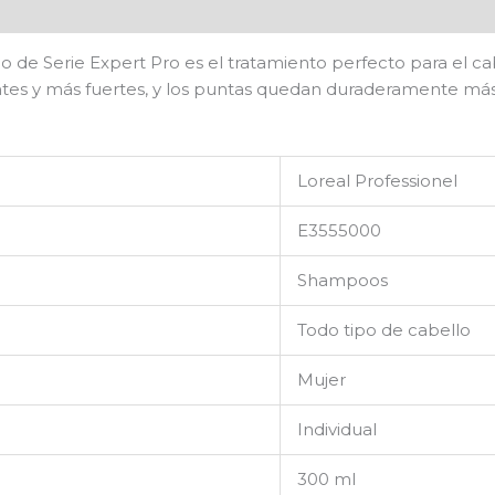
 de Serie Expert Pro es el tratamiento perfecto para el c
lantes y más fuertes, y los puntas quedan duraderamente má
Loreal Professionel
E3555000
Shampoos
Todo tipo de cabello
Mujer
Individual
300 ml