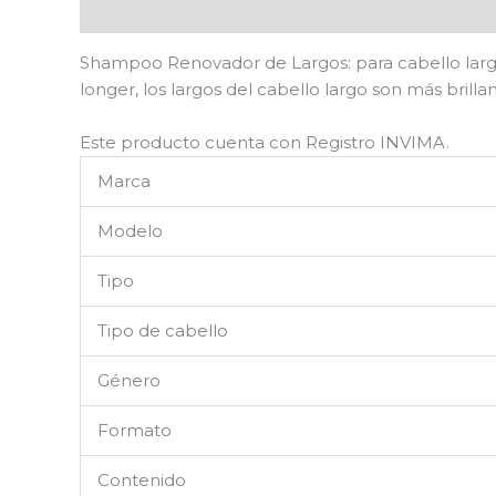
Descripción
Valoraciones (0)
Shampoo Renovador de Largos: para cabello largo
longer, los largos del cabello largo son más bril
Este producto cuenta con Registro INVIMA.
Marca
Modelo
Tipo
Tipo de cabello
Género
Formato
Contenido