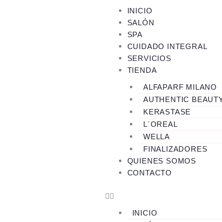
Ir
INICIO
al
SALÓN
contenido
SPA
CUIDADO INTEGRAL
SERVICIOS
TIENDA
ALFAPARF MILANO
AUTHENTIC BEAUT
KERASTASE
L´OREAL
WELLA
FINALIZADORES
QUIENES SOMOS
CONTACTO
INICIO