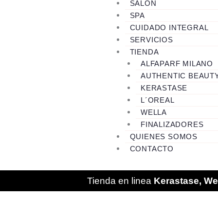
SALÓN
SPA
CUIDADO INTEGRAL
SERVICIOS
TIENDA
ALFAPARF MILANO
AUTHENTIC BEAUT
KERASTASE
L´OREAL
WELLA
FINALIZADORES
QUIENES SOMOS
CONTACTO
Tienda en linea
Kerastase, Wel