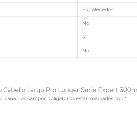
Fortalecedor
No
Sí
No
oo Cabello Largo Pro Longer Serie Expert 300m
blicada.
Los campos obligatorios están marcados con
*