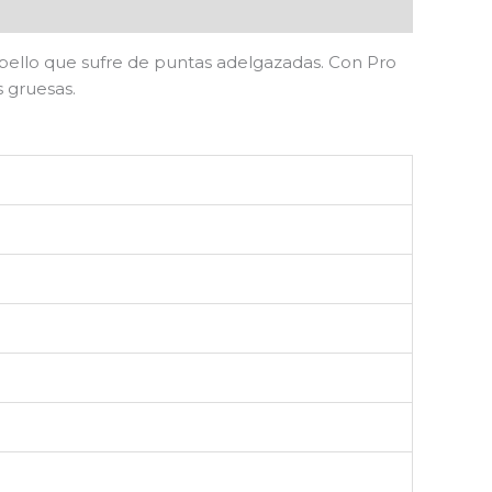
abello que sufre de puntas adelgazadas. Con Pro
s gruesas.