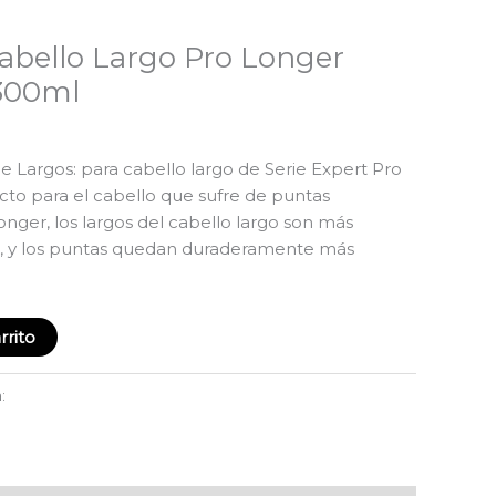
abello Largo Pro Longer
 300ml
Largos: para cabello largo de Serie Expert Pro
cto para el cabello que sufre de puntas
nger, los largos del cabello largo son más
es, y los puntas quedan duraderamente más
rrito
a:
Prolonger