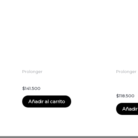
Prolonger
Prolonger
2. Mascarilla Pro Longer 250 ml
Acondici
Longer S
$
141.500
$
118.500
Añadir al carrito
Añadir 