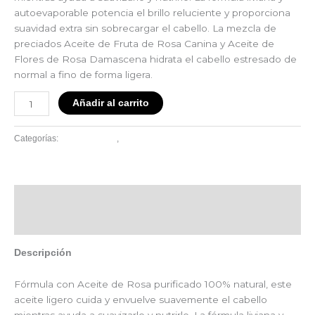
autoevaporable potencia el brillo reluciente y proporciona
suavidad extra sin sobrecargar el cabello. La mezcla de
preciados Aceite de Fruta de Rosa Canina y Aceite de
Flores de Rosa Damascena hidrata el cabello estresado de
normal a fino de forma ligera.
Añadir al carrito
Finalizadores
FInalizadores
Categorías:
,
Descripción
Valoraciones (0)
Descripción
Fórmula con Aceite de Rosa purificado 100% natural, este
aceite ligero cuida y envuelve suavemente el cabello
mientras ayuda a suavizarlo y nutrirlo. La fórmula liviana y