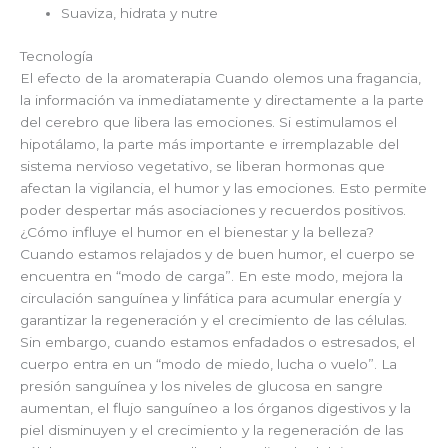
Suaviza, hidrata y nutre
Tecnología
El efecto de la aromaterapia Cuando olemos una fragancia,
la información va inmediatamente y directamente a la parte
del cerebro que libera las emociones. Si estimulamos el
hipotálamo, la parte más importante e irremplazable del
sistema nervioso vegetativo, se liberan hormonas que
afectan la vigilancia, el humor y las emociones. Esto permite
poder despertar más asociaciones y recuerdos positivos.
¿Cómo influye el humor en el bienestar y la belleza?
Cuando estamos relajados y de buen humor, el cuerpo se
encuentra en “modo de carga”. En este modo, mejora la
circulación sanguínea y linfática para acumular energía y
garantizar la regeneración y el crecimiento de las células.
Sin embargo, cuando estamos enfadados o estresados, el
cuerpo entra en un “modo de miedo, lucha o vuelo”. La
presión sanguínea y los niveles de glucosa en sangre
aumentan, el flujo sanguíneo a los órganos digestivos y la
piel disminuyen y el crecimiento y la regeneración de las