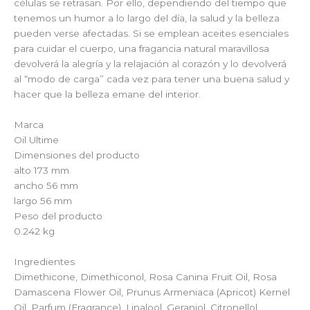
células se retrasan. Por ello, dependiendo del tiempo que
tenemos un humor a lo largo del día, la salud y la belleza
pueden verse afectadas. Si se emplean aceites esenciales
para cuidar el cuerpo, una fragancia natural maravillosa
devolverá la alegría y la relajación al corazón y lo devolverá
al “modo de carga” cada vez para tener una buena salud y
hacer que la belleza emane del interior.
Marca
Oil Ultime
Dimensiones del producto
alto 173 mm
ancho 56 mm
largo 56 mm
Peso del producto
0.242 kg
Ingredientes
Dimethicone, Dimethiconol, Rosa Canina Fruit Oil, Rosa
Damascena Flower Oil, Prunus Armeniaca (Apricot) Kernel
Oil, Parfum (Fragrance), Linalool, Geraniol, Citronellol,