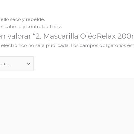
ello seco y rebelde.
 cabello y controla el frizz.
en valorar “2. Mascarilla OléoRelax 200
 electrónico no será publicada.
Los campos obligatorios e