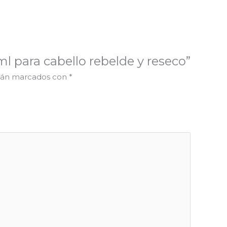
ml para cabello rebelde y reseco”
stán marcados con
*