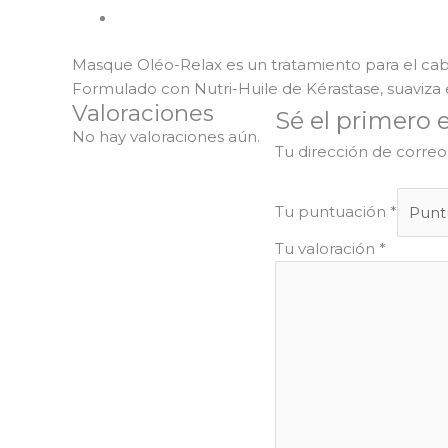
Valoraciones (0)
Masque Oléo-Relax es un tratamiento para el cab
Formulado con Nutri-Huile de Kérastase, suaviza el
Valoraciones
Sé el primero 
No hay valoraciones aún.
Tu dirección de correo
Tu puntuación
*
Tu valoración
*