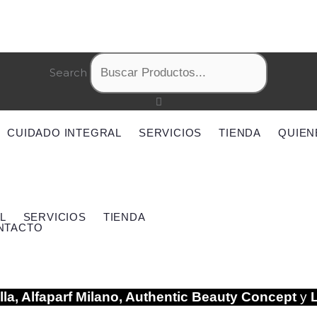
Search
CUIDADO INTEGRAL
SERVICIOS
TIENDA
QUIEN
L
SERVICIOS
TIENDA
NTACTO
la, Alfaparf Milano, Authentic Beauty Concept
y