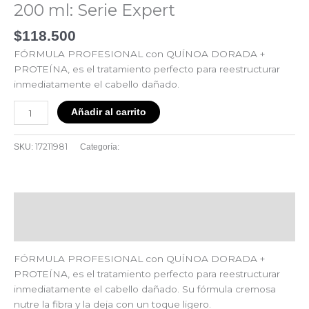
200 ml: Serie Expert
$
118.500
FÓRMULA PROFESIONAL con QUÍNOA DORADA +
PROTEÍNA, es el tratamiento perfecto para reestructurar
inmediatamente el cabello dañado.
Añadir al carrito
17211981
Absolut Repair
SKU:
Categoría:
Descripción
Valoraciones (0)
FÓRMULA PROFESIONAL con QUÍNOA DORADA +
PROTEÍNA, es el tratamiento perfecto para reestructurar
inmediatamente el cabello dañado. Su fórmula cremosa
nutre la fibra y la deja con un toque ligero.