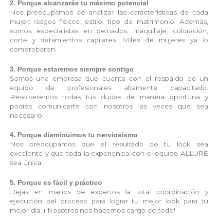
2. Porque alcanzarás tu máximo potencial
Nos preocupamos de analizar las características de cada
mujer: rasgos físicos, estilo, tipo de matrimonio. Además,
somos especialistas en peinados, maquillaje, coloración,
corte y tratamientos capilares. Miles de mujeres ya lo
comprobaron.
3. Porque estaremos siempre contigo
Somos una empresa que cuenta con el respaldo de un
equipo de profesionales altamente capacitado.
Resolveremos todas tus dudas de manera oportuna y
podrás comunicarte con nosotros las veces que sea
necesario.
4. Porque disminuimos tu nerviosismo
Nos preocupamos que el resultado de tu look sea
excelente y que toda la experiencia con el equipo ALLURE
sea única.
5. Porque es fácil y práctico
Dejas en manos de expertos la total coordinación y
ejecución del proceso para lograr tu mejor look para tu
mejor día. i Nosotros nos hacemos cargo de todo!