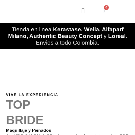
Ir
0
al
Cart
contenido
Tienda en linea
Kerastase, Wella, Alfaparf
Milano, Authentic Beauty Concept
y
Loreal
.
Envios a todo Colombia.
VIVE LA EXPERIENCIA
TOP
BRIDE
Maquillaje y Peinados