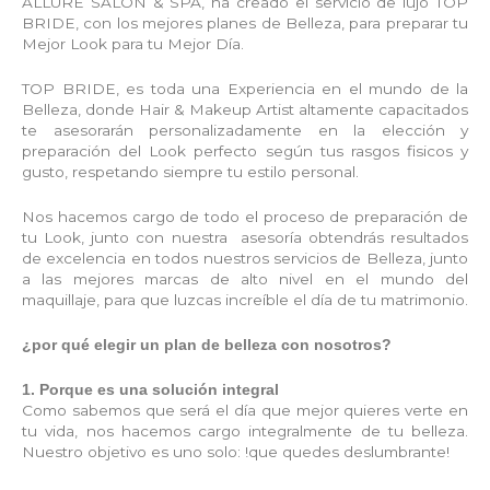
ALLURE SALON & SPA, ha creado el servicio de lujo TOP
BRIDE, con los mejores planes de Belleza, para preparar tu
Mejor Look para tu Mejor Día.
TOP BRIDE, es toda una Experiencia en el mundo de la
Belleza, donde Hair & Makeup Artist altamente capacitados
te asesorarán personalizadamente en la elección y
preparación del Look perfecto según tus rasgos fisicos y
gusto, respetando siempre tu estilo personal.
Nos hacemos cargo de todo el proceso de preparación de
tu Look, junto con nuestra asesoría obtendrás resultados
de excelencia en todos nuestros servicios de Belleza, junto
a las mejores marcas de alto nivel en el mundo del
maquillaje, para que luzcas increíble el día de tu matrimonio.
¿por qué elegir un plan de belleza con nosotros?
1. Porque es una solución integral
Como sabemos que será el día que mejor quieres verte en
tu vida, nos hacemos cargo integralmente de tu belleza.
Nuestro objetivo es uno solo: !que quedes deslumbrante!